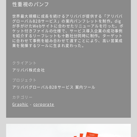
性重視のパンフ
世界最大規模に成長を続けるアリババが提供する「アリババ
グローバルB2Bサービス」の案内パンフレットを制作。dig
が手がけたWebサイトに合わせたリニューアルを行った。ポ
ケット付きファイルの仕様で、サービス導入企業の成功事例
を紹介するリーフレットも十数社分同時に制作。ターゲット
に合わせて事例を組み合わせて渡すことにより、高い営業成
果を発揮するツールに生まれ変わった。
クライアント
アリババ株式会社
プロジェクト
アリババグローバルB2Bサービス 案内ツール
カテゴリー
Graphic
-
corporate