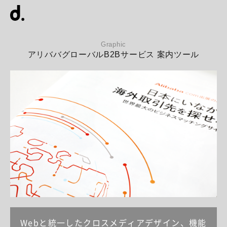
Graphic
アリババグローバルB2Bサービス 案内ツール
Webと統一したクロスメディアデザイン、機能