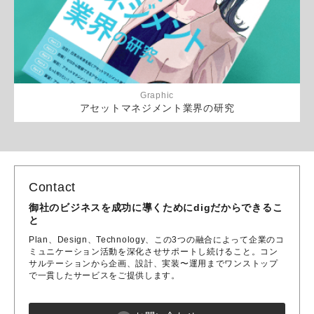
Graphic
アセットマネジメント業界の研究
Contact
御社のビジネスを成功に導くためにdigだからできるこ
と
Plan、Design、Technology、この3つの融合によって企業のコ
ミュニケーション活動を深化させサポートし続けること。コン
サルテーションから企画、設計、実装〜運用までワンストップ
で一貫したサービスをご提供します。