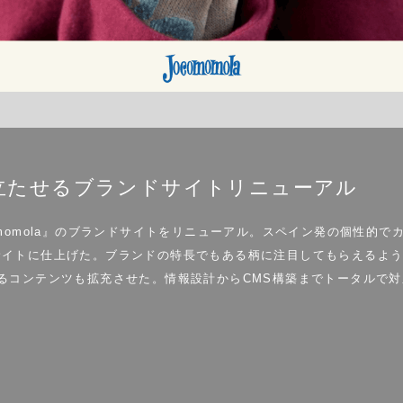
立たせるブランドサイトリニューアル
momola』のブランドサイトをリニューアル。スペイン発の個性的
イトに仕上げた。ブランドの特長でもある柄に注目してもらえるよう、「
るコンテンツも拡充させた。情報設計からCMS構築までトータルで対