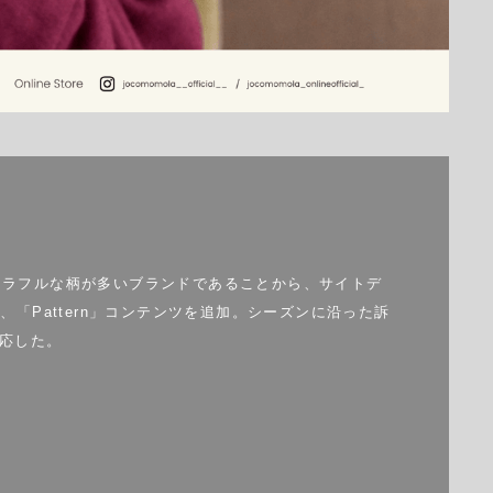
でカラフルな柄が多いブランドであることから、サイトデ
Pattern」コンテンツを追加。シーズンに沿った訴
応した。