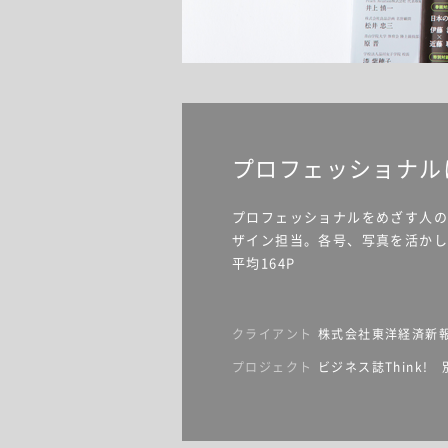
プロフェッショナル
プロフェッショナルをめざす人の
ザイン担当。各号、写真を活かした
平均164P
クライアント
株式会社東洋経済新
プロジェクト
ビジネス誌Think! 