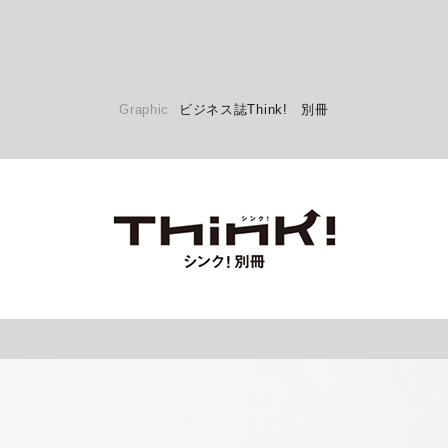
Graphic
ビジネス誌Think! 別冊