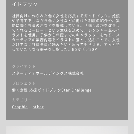
イドブック
社員向けに作られた働く女性を応援するガイドブック。妊娠
や子育てをしながら働く女性などに向けた制度の紹介や、実
際に働く社員の声などを掲載している。「働く環境を改善し
てくれるヒーロー」という意味を込めて、レンジャー風のイ
ラストを使用。子供から年配までのキャラクターを作り、ス
ターティアの業務内容をイラストに落とし込むことで、女性
だけでなく社員全員に読みたいと思ってもらえる、ずっと持
っていたくなる冊子を目指した。B5変形／20P
クライアント
スターティアホールディングス株式会社
プロジェクト
働く女性 応援ガイドブックStar Challenge
カテゴリー
Graphic
-
other