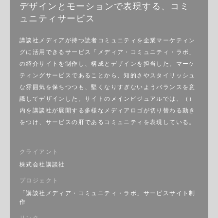
デザインとモーションで表現する、コミ
ュニティサービス
講談社メディアが持つ読者コミュニティを企業マーケティン
グに活用できるサービス「メディア・コミュニティ・ラボ」
の紹介サイトを制作し、構成とデザインを担当した。マーケ
ティングサービスであることから、知的さやスタイリッシュ
な雰囲気を保ちつつも、堅くなりすぎないようバランスを意
識してデザインした。サイトのメインビジュアルでは、（）
内を講談社が展開する多様なメディアロゴが切り替わる動き
をつけ、サービスの肝であるコミュニティを表現している。
クライアント
株式会社講談社
プロジェクト
「講談社メディア・コミュニティ・ラボ」サービスサイト制
作
リンク