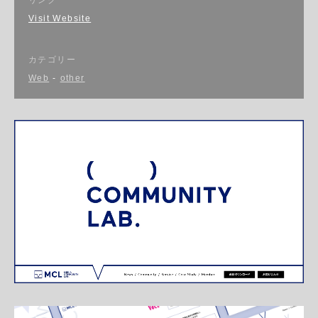
Visit Website
カテゴリー
Web
-
other