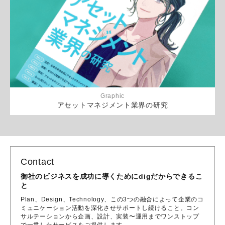
Graphic
アセットマネジメント業界の研究
Contact
御社のビジネスを成功に導くためにdigだからできるこ
と
Plan、Design、Technology、この3つの融合によって企業のコ
ミュニケーション活動を深化させサポートし続けること。コン
サルテーションから企画、設計、実装〜運用までワンストップ
で一貫したサービスをご提供します。