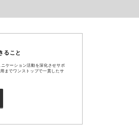
きること
のコミュニケーション活動を深化させサポ
運用までワンストップで一貫したサ