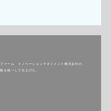
グファーム イノベーションマネジメント株式会社の、
界観を統一して仕上げた。