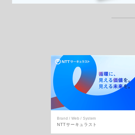
Brand / Web / System
NTTサーキュラスト