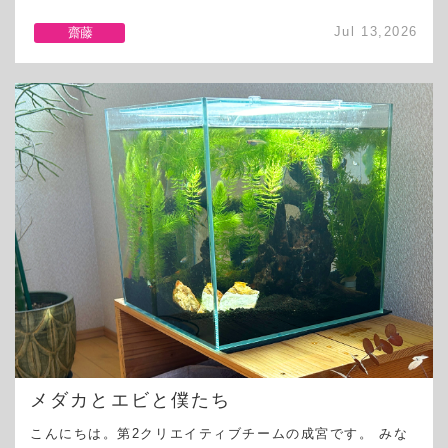
Jul 13,2026
齋藤
メダカとエビと僕たち
こんにちは。第2クリエイティブチームの成宮です。 みな