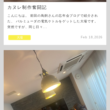
カヌレ制作奮闘記
こんにちは。 前回の鳥飼さんの忘年会ブログで紹介され
た、 バルミューダの電気ケトルをゲットした大場です。
突然ですが、同じ日々...
Feb 18,2026
大場