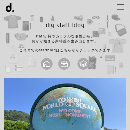
staffが持つカラフルな個性から、
何かが始まる期待感を生み出します。
これまでのstaffblogは
こちら
からチェックできます