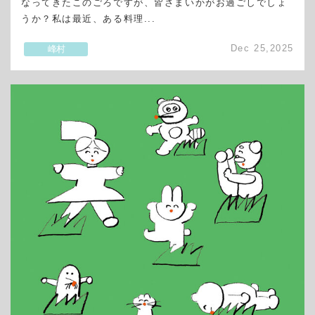
なってきたこのごろですが、皆さまいかがお過ごしでしょ
うか？私は最近、ある料理...
Dec 25,2025
峰村