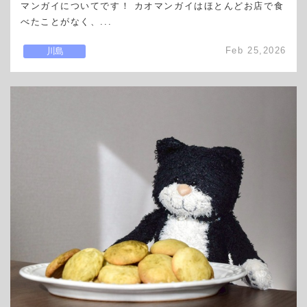
マンガイについてです！ カオマンガイはほとんどお店で食
べたことがなく、...
Feb 25,2026
川島