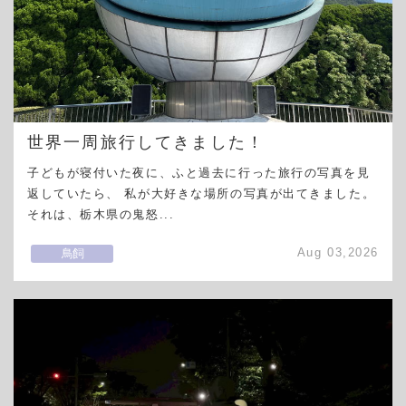
世界一周旅行してきました！
子どもが寝付いた夜に、ふと過去に行った旅行の写真を見
返していたら、 私が大好きな場所の写真が出てきました。
それは、栃木県の鬼怒...
Aug 03,2026
鳥飼