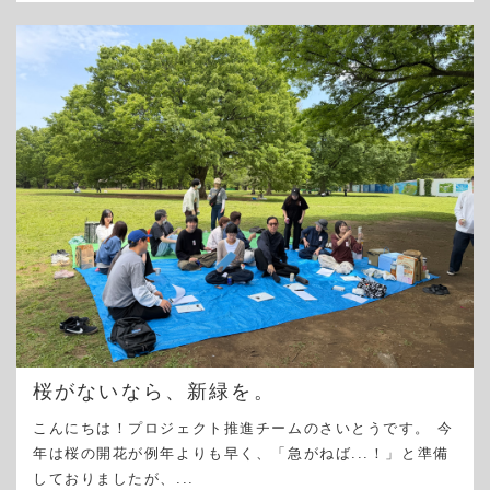
桜がないなら、新緑を。
こんにちは！プロジェクト推進チームのさいとうです。 今
年は桜の開花が例年よりも早く、「急がねば...！」と準備
しておりましたが、...