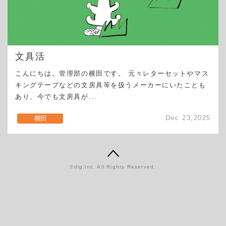
文具活
こんにちは。管理部の横田です。 元々レターセットやマス
キングテープなどの文房具等を扱うメーカーにいたことも
あり、今でも文房具が...
Dec 23,2025
横田
©dig,inc. All Rights Reserved.