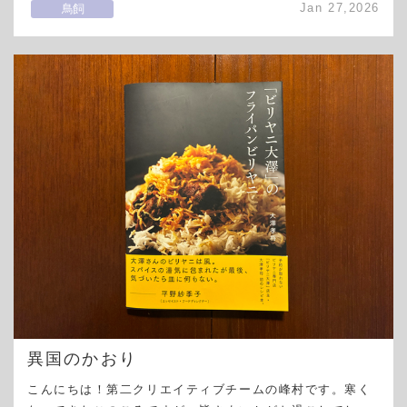
Jan 27,2026
鳥飼
異国のかおり
こんにちは！第二クリエイティブチームの峰村です。寒く