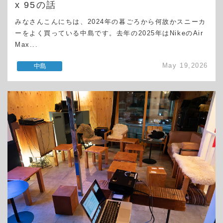
x 95の話
みなさんこんにちは、2024年の暮ごろから何故かスニーカ
ーをよく買っている中島です。去年の2025年はNikeのAir
Max...
May 19,2026
中島