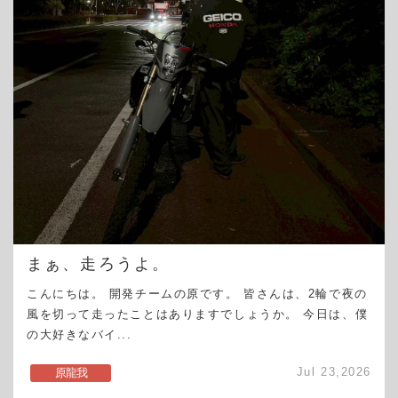
まぁ、走ろうよ。
こんにちは。 開発チームの原です。 皆さんは、2輪で夜の
風を切って走ったことはありますでしょうか。 今日は、僕
の大好きなバイ...
Jul 23,2026
原龍我