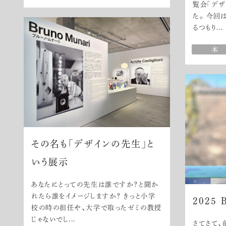
覧会「デザ
た。 今回
るつもり...
その名も「デザインの先生」と
いう展示
あなたにとっての先生は誰ですか？と聞か
れたら誰をイメージしますか？ きっと小学
2025 
校の時の担任や、大学で取ったゼミの教授
じゃないでし...
さてさて、前