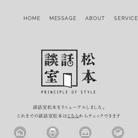
HOME
MESSAGE
ABOUT
SERVIC
談話室松本をリニューアルしました。
これまでの談話室松本は
こちら
からチェックできます