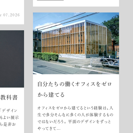
r 07,2026
自分たちの働くオフィスをゼロ
から建てる
の教科書
オフィスをゼロから建てるという経験は、人
「デザイン
生で多分そんなに多くの人が体験するもの
てもよい展示
ではないだろう。 平面のデザインをずっと
たら是非お
やってきて...