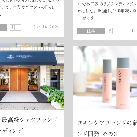
「らしさ」の話をしました。 私たち
中で不二家のリブランディング
いて、企業やブランドの「らし
れました。 今回は、100年続く
..
二家のリ...
Jun 18,2025
Ju
発最高級シャツブランド
スキンケアブランドの
ンディング
ンド開発 その3