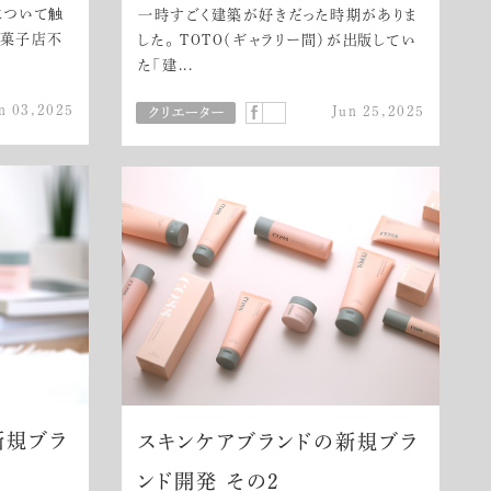
について触
一時すごく建築が好きだった時期がありま
洋菓子店不
した。 TOTO（ギャラリー間）が出版してい
た「建...
n 03,2025
Jun 25,2025
新規ブラ
スキンケアブランドの新規ブラ
ンド開発 その2