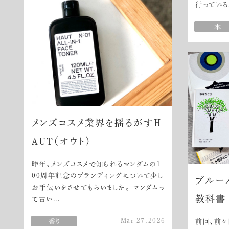
行っている.
メンズコスメ業界を揺るがすH
AUT（オウト）
昨年、メンズコスメで知られるマンダムの1
00周年記念のブランディングについて少し
ブルー
お手伝いをさせてもらいました。 マンダムっ
教科書
て古い...
Mar 27,2026
前回、前