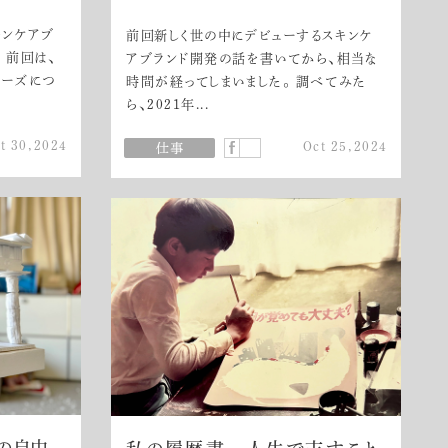
キンケアブ
前回新しく世の中にデビューするスキンケ
 前回は、
アブランド開発の話を書いてから、相当な
ェーズにつ
時間が経ってしまいました。 調べてみた
ら、2021年...
t 30,2024
Oct 25,2024
の自由