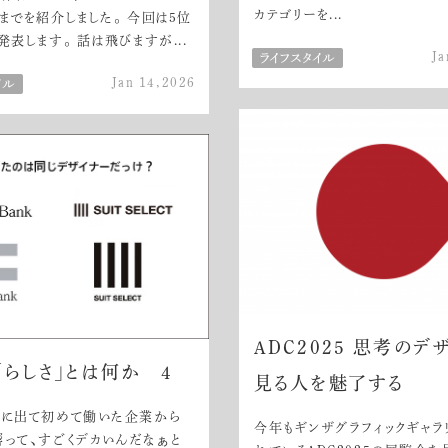
カテゴリーを...
までを紹介しました。 今回は5位
発表します。 話は飛びますが...
Ja
Jan 14,2026
ADC2025 思考のデ
「らしさ」とは何か 4
見る人を魅了する
会に出て初めて働いた企業から
今年もギンザグラフィックギャラ
って、すごくデカいんだなぁと感