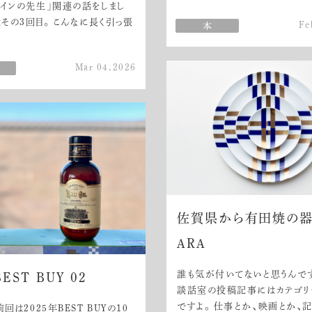
インの先生」関連の話をしまし
はその3回目。 こんなに長く引っ張
Fe
Mar 04,2026
佐賀県から有田焼の器
ARA
誰も気が付いてないと思うんで
BEST BUY 02
談話室の投稿記事にはカテゴリ
ですよ。 仕事とか、映画とか、
回は2025年BEST BUYの10