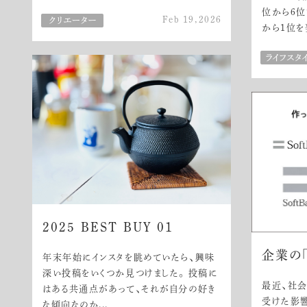
位から6位
Feb 19,2026
から1位を
2025 BEST BUY 01
企業の
年末年始にインスタを眺めていたら、興味
深い投稿をいくつか見つけました。 投稿に
最近、社
はある共通点があって、それが自分の好き
受けた影響
な傾向なのか...