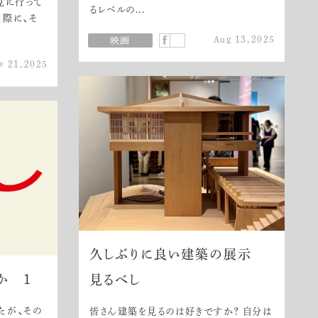
を見に行って
るレベルの...
た際に、そ
Aug 13,2025
v 21,2025
久しぶりに良い建築の展示
か 1
見るべし
たが、その
皆さん建築を見るのは好きですか？ 自分は