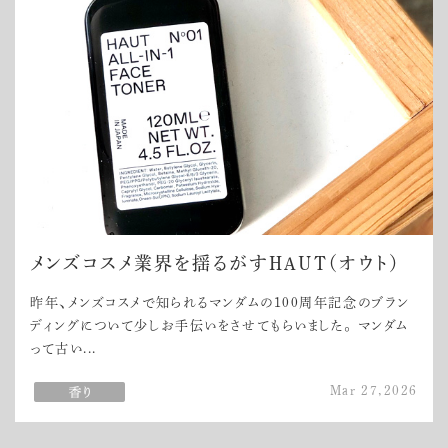
メンズコスメ業界を揺るがすHAUT（オウト）
昨年、メンズコスメで知られるマンダムの100周年記念のブラン
ディングについて少しお手伝いをさせてもらいました。 マンダム
って古い...
Mar 27,2026