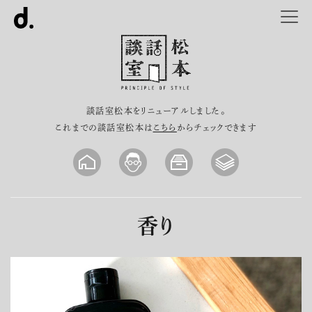
談話室松本をリニューアルしました。
これまでの談話室松本は
こちら
からチェックできます
香り