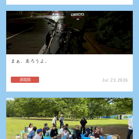
まぁ、走ろうよ。
原龍我
Jul 23,2026