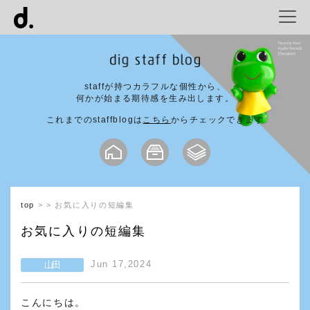
staffが持つカラフルな個性から、
何かが始まる期待感を生み出します。
これまでのstaffblogは
こちら
からチェックできます
top
お気に入りの短編集
お気に入りの短編集
Jun 17,2024
山田
こんにちは。