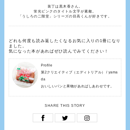
装丁は黒木香さん。
蛍光ピンクのタイトル文字が素敵。
「うしろの二階堂」シリーズの目高くんが好きです。
どれも何度も読み返したくなるお気に入りの1冊になり
ました。
気になった本があればぜひ読んでみてください！
Profile
第2クリエイティブ（エディトリアル） / yama
da
おいしいパンと果物があればしあわせです。
SHARE THIS STORY