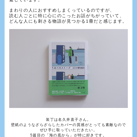
まわりの人におすすめしまくっているのですが、
読む人ごとに特に心にのこったお話がちがっていて、
どんな人にも刺さる物語が見つかる1冊だと感じます。
装丁は名久井直子さん。
壁紙のようなざらざらしたカバーの質感がとっても素敵なので
ぜひ手に取っていただきたい。
5篇目の「海の底から」が特に好きです。