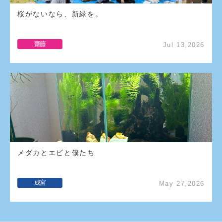
桜がないなら、新緑を。
齋藤
Jul 13,2026
メダカとエビと僕たち
成宮
May 27,2026