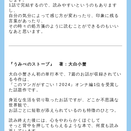
1話で完結するので、読みやすいというのもあります
し、
自分の気分によって感じ方が変わったり、印象に残る
言葉があったり、
その時々の処方箋のように読むことができるのもいい
なあと思います。
『うみべのストーブ』 著：大白小蟹
大白小蟹さん初の単行本で、7篇のお話が収録されてい
る今作は、
『このマンガがすごい！2024』オンナ編1位を受賞し
た話題作です。
身近な生活を切り取ったお話ですが、どこか不思議な
世界観で、
お話ごとに短歌が添えられているのも特徴のひとつ。
読み終えた後には、心をやわらかくほぐして
そっと背中を押してもらえるような本で、何度も読み
返しています。