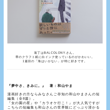
装丁はBALCOLONY.さん。
帯のクラフト紙に白インク使っているのがかわいい。
1篇目の「海はいかない」が特に好きです。
『夢中さ、きみに。』 著：和山やま
漫画好きの方ならみなさんご存知の和山やまさんの短
編集（全8篇）。
『女の園の星』や『カラオケ行こ！』が大人気ですが
こちらの短編集も和山さんの世界観にどっぷり浸かる