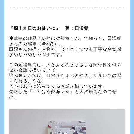
『四十九日のお終いに』 著：田沼朝
連載中の作品『いやはや熱海くん』で知った、田沼朝
さんの短編集（全8篇）。
田沼さんの描く人物と、淡々としつつも丁寧な空気感
がめちゃめちゃツボです。
この短編集では、人と人とのさまざまな関係性を何気
ない会話で描いていて、
読み終えた後は、日常がちょっとやさしく良いもの感
じられるような、
じわじわ心に沁みてくるお話が揃っています。
先述した『いやはや熱海くん』も大変最高なのでぜ
ひ。