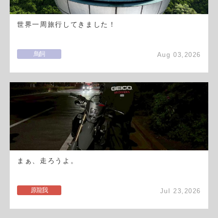
世界一周旅行してきました！
鳥飼
Aug 03,2026
まぁ、走ろうよ。
原龍我
Jul 23,2026