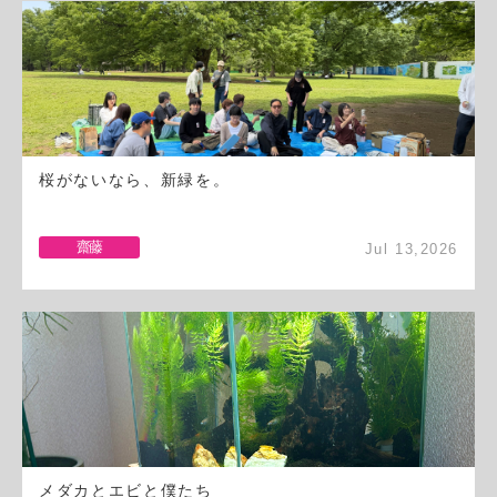
桜がないなら、新緑を。
齋藤
Jul 13,2026
メダカとエビと僕たち