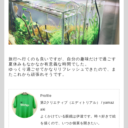
旅行へ行くのも良いですが、自分の趣味だけで過ごす
夏休みもなかなか有意義な時間でした。
ゆっくり過ごせてかなりリフレッシュできたので、ま
たこれから頑張れそうです。
Profile
第2クリエティブ（エディトリアル） / yamaz
aki
よくかけている眼鏡は伊達です。時々好きで絵
を描くので、いつか個展を開きたい。