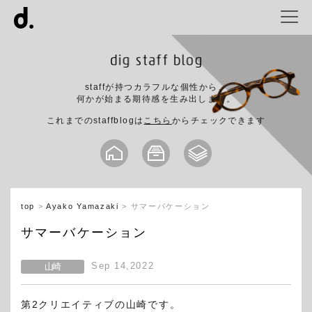
staffが持つカラフルな個性から、
何かが始まる期待感を生み出します。
これまでのstaffblogは
こちら
からチェックできます
top
Ayako Yamazaki
サマーバケーション
サマーバケーション
Sep 14,2022
山崎
第
2
クリエイティブの山崎です。