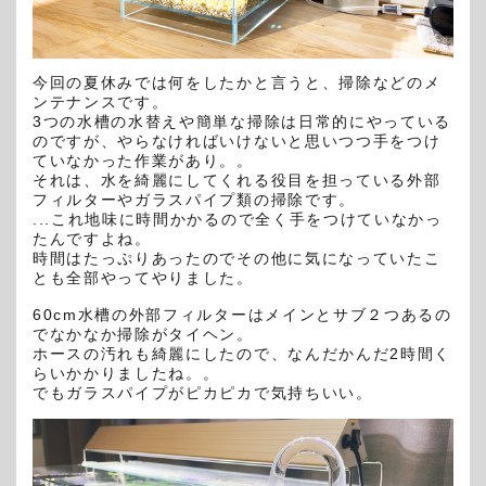
今回の夏休みでは何をしたかと言うと、掃除などのメ
ンテナンスです。
3つの水槽の水替えや簡単な掃除は日常的にやっている
のですが、やらなければいけないと思いつつ手をつけ
ていなかった作業があり。。
それは、水を綺麗にしてくれる役目を担っている外部
フィルターやガラスパイプ類の掃除です。
...これ地味に時間かかるので全く手をつけていなかっ
たんですよね。
時間はたっぷりあったのでその他に気になっていたこ
とも全部やってやりました。
60cm
水槽の外部フィルターはメインとサブ２つあるの
でなかなか掃除がタイヘン。
ホースの汚れも綺麗にしたので、なんだかんだ
2
時間く
らいかかりましたね。。
でもガラスパイプがピカピカで気持ちいい。