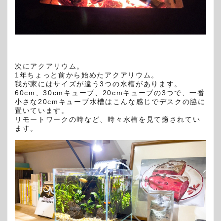
次にアクアリウム。
1年ちょっと前から始めたアクアリウム。
我が家にはサイズが違う3つの水槽があります。
60cm
、
30cm
キューブ、
20cm
キューブの3つで、一番
小さな
20cm
キューブ水槽はこんな感じでデスクの脇に
置いています。
リモートワークの時など、時々水槽を見て癒されてい
ます。