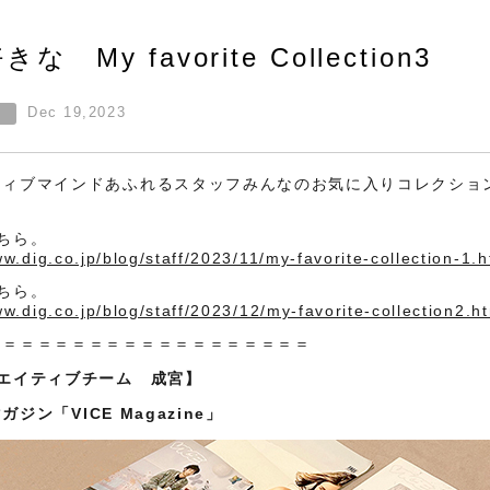
な My favorite Collection3
Dec 19,2023
ー
ティブマインドあふれるスタッフみんなのお気に入りコレクショ
。
ちら。
ww.dig.co.jp/blog/staff/2023/11/my-favorite-collection-1.h
ちら。
ww.dig.co.jp/blog/staff/2023/12/my-favorite-collection2.h
＝＝＝＝＝＝＝＝＝＝＝＝＝＝＝＝＝＝＝
リエイティブチーム 成宮】
マガジン「
VICE
Magazine」