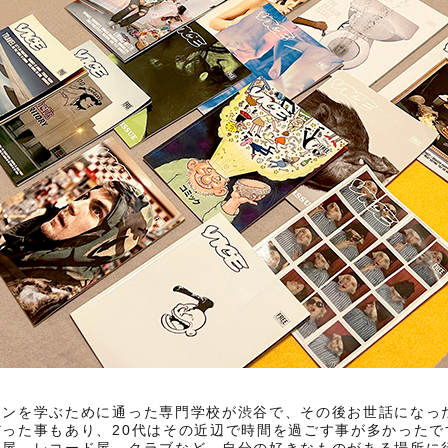
インを学ぶために通った専門学校が渋谷で、その後お世話になっ
だった事もあり、20代はその近辺で時間を過ごす事が多かったで