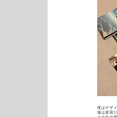
僕はデザ
場は原宿