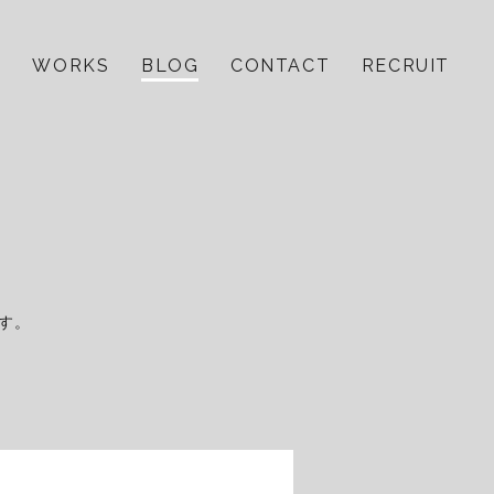
E
WORKS
BLOG
CONTACT
RECRUIT
す。