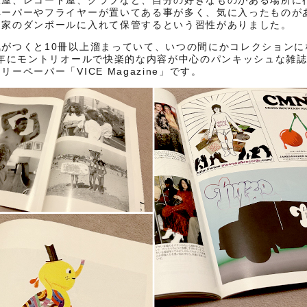
服屋、レコード屋、クラブなど、自分の好きなものがある場所に
ペーパーやフライヤーが置いてある事が多く、気に入ったものが
て家のダンボールに入れて保管するという習性がありました。
気がつくと10冊以上溜まっていて、いつの間にかコレクションに
4年にモントリオールで快楽的な内容が中心のパンキッシュな雑
リーペーパー「VICE Magazine」です。