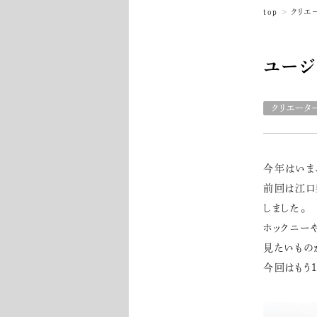
top
クリエ
ユージ
今年はいま
前回は江口
しました。
ホックニー
見たいもの
今回はもう