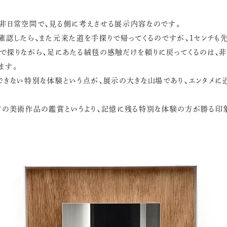
非日常空間で、見る側に考えさせる展示内容なのです。
確認したら、また元来た道を手探りで帰ってくるのですが、1センチも
で探りながら、足にあたる絨毯の感触だけを頼りに戻ってくるのは、
ます。
できない特別な体験という点が、展示の大きな山場であり、エンタメに
ての美術作品の鑑賞というより、記憶に残る特別な体験の方が勝る印