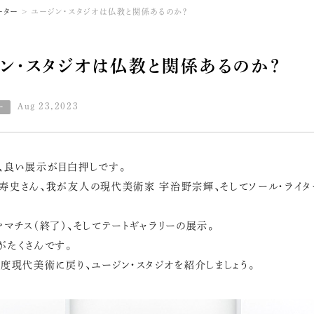
ーター
ユージン・スタジオは仏教と関係あるのか？
ン・スタジオは仏教と関係あるのか？
Aug 23,2023
、良い展示が目白押しです。
寿史さん、我が友人の現代美術家 宇治野宗輝、そしてソール・ライ
やマチス（終了）、そしてテートギャラリーの展示。
がたくさんです。
1度現代美術に戻り、ユージン・スタジオを紹介しましょう。