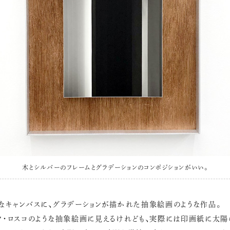
木とシルバーのフレームとグラデーションのコンポジションがいい。
なキャンバスに、グラデーションが描かれた抽象絵画のような作品。
ク・ロスコのような抽象絵画に見えるけれども、実際には印画紙に太陽