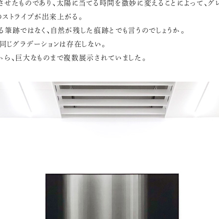
させたものであり、太陽に当てる時間を微妙に変えることによって、グ
のストライプが出来上がる。
る筆跡ではなく、自然が残した痕跡とでも言うのでしょうか。
も同じグラデーションは存在しない。
から、巨大なものまで複数展示されていました。