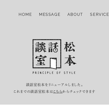
HOME
MESSAGE
ABOUT
SERVIC
談話室松本をリニューアルしました。
これまでの談話室松本は
こちら
からチェックできます