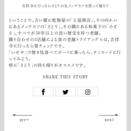
吉祥寺に行ったらさとうの丸メンチカツを買って帰ろう
ということで、古い順に乾物屋の「土屋商店」、その向かい
にあるメンチカツの「さとう」、その隣にある和菓子の「小ざ
さ」、すべてが50年以上の長い歴史を持つ老舗。
隣り合わせの3店舗による食の老舗トライアングルは、吉祥
寺に行ったら要チェックです。
「いせや」で焼き鳥食べてボートに乗ったら、サンロードに行
ってみよう。
特に「さとう」の持ち帰りがオススメです。
SHARE THIS STORY
prev
next