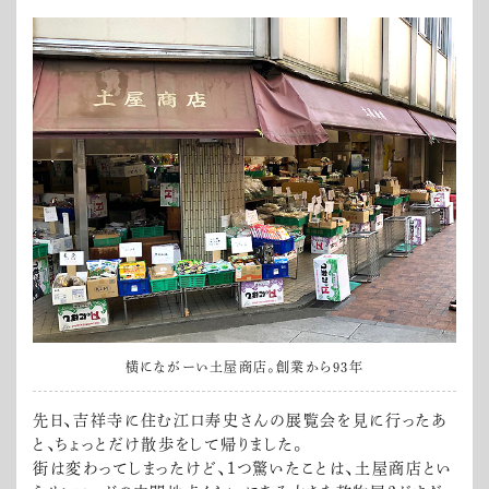
横にながーい土屋商店。創業から93年
先日、吉祥寺に住む江口寿史さんの展覧会を見に行ったあ
と、ちょっとだけ散歩をして帰りました。
街は変わってしまったけど、１つ驚いたことは、土屋商店とい