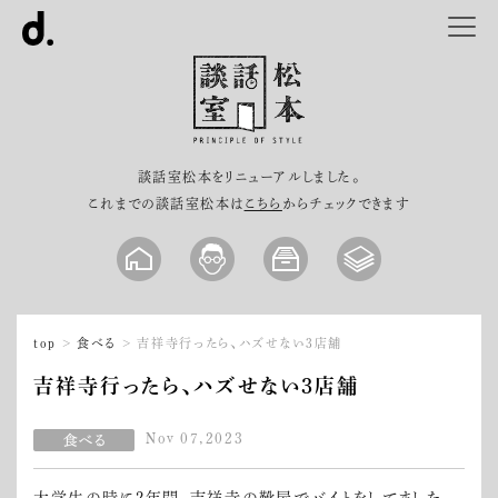
談話室松本をリニューアルしました。
これまでの談話室松本は
こちら
からチェックできます
top
食べる
吉祥寺行ったら、ハズせない3店舗
吉祥寺行ったら、ハズせない3店舗
Nov 07,2023