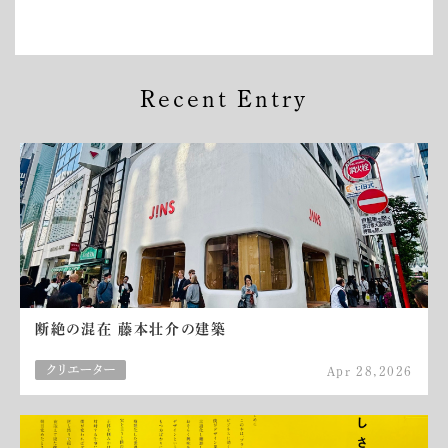
Recent Entry
断絶の混在 藤本壮介の建築
Apr 28,2026