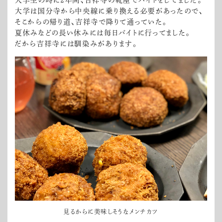
大学生の時に2年間、吉祥寺の靴屋でバイトをしてました。
大学は国分寺から中央線に乗り換える必要があったので、
そこからの帰り道、吉祥寺で降りて通っていた。
夏休みなどの長い休みには毎日バイトに行ってました。
だから吉祥寺には馴染みがあります。
見るからに美味しそうなメンチカツ