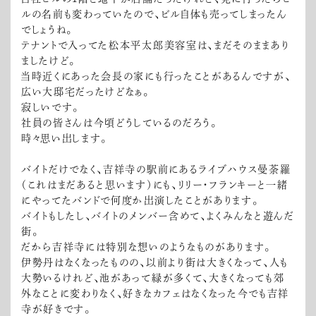
ルの名前も変わっていたので、ビル自体も売ってしまったん
でしょうね。
テナントで入ってた松本平太郎美容室は、まだそのままあり
ましたけど。
当時近くにあった会長の家にも行ったことがあるんですが、
広い大邸宅だったけどなぁ。
寂しいです。
社員の皆さんは今頃どうしているのだろう。
時々思い出します。
バイトだけでなく、吉祥寺の駅前にあるライブハウス曼荼羅
（これはまだあると思います）にも、リリー・フランキーと一緒
にやってたバンドで何度か出演したことがあります。
バイトもしたし、バイトのメンバー含めて、よくみんなと遊んだ
街。
だから吉祥寺には特別な想いのようなものがあります。
伊勢丹はなくなったものの、以前より街は大きくなって、人も
大勢いるけれど、池があって緑が多くて、大きくなっても郊
外なことに変わりなく、好きなカフェはなくなった今でも吉祥
寺が好きです。