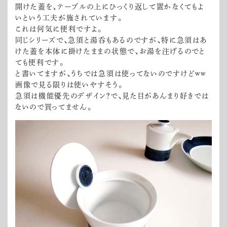
開けた蓋を、テーブルの上にひっくり返して置かなくてもよ
いという工夫が施されています。
これは何気に便利ですよ。
同じシリーズで、急須と湯呑もあるのですが、特に急須はあ
けた蓋を本体に掛けたままの状態で、お湯を注げるのでと
ても便利です。
と書いてますが、うちでは急須は使ってないのですけどww
画像で見る限りは使いやすそう。
急須は機能優先のデザイン？で、見た目があんまり好きでは
ないので買ってません。