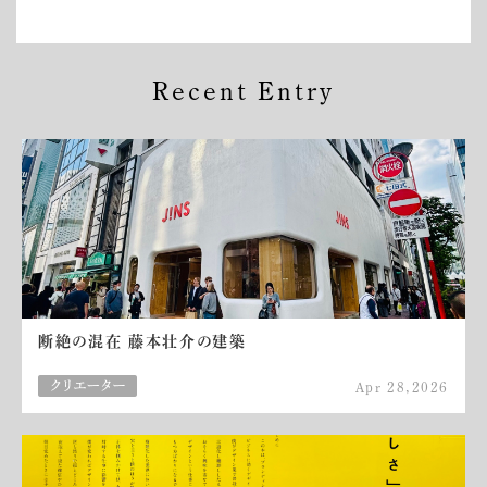
Recent Entry
断絶の混在 藤本壮介の建築
Apr 28,2026