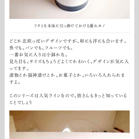
フタとを本体に引っ掛けておける優れモノ
どこか北欧っぽいデザインですが、和にも洋にも合います。
魚でも、パンでも、フルーツでも。
一番お気に入りは小鉢かな。
見た目も、サイズもちょうどよくてかわいく、デザインが気に入
ってます。
漬物とか福神漬けとか、お菓子とか、いろいろ入れられま
すよ。
このシリーズは人気ラインなので、皆さんもきっと知っている
ことでしょう