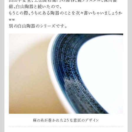
山田平安堂、上出長右衛門の湯呑、鏡クリスタル、深川製
磁、白山陶器と続いたので、
もうこの際、うちにある陶器のことを次々書いちゃいましょうか
ww
別の白山陶器のシリーズです。
麻の糸が巻かれたような意匠のデザイン