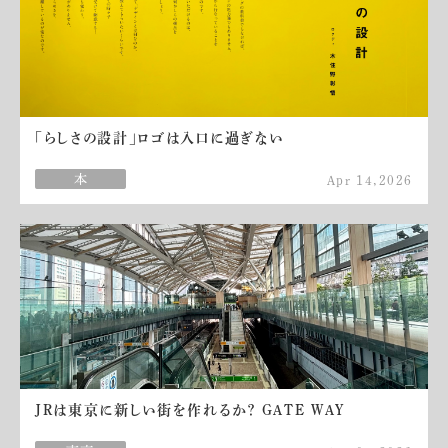
「らしさの設計」ロゴは入口に過ぎない
Apr 14,2026
JRは東京に新しい街を作れるか？ GATE WAY