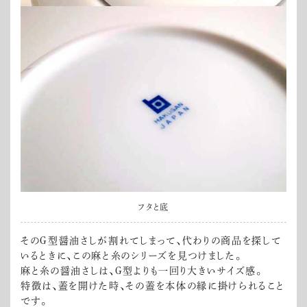
フタと底
そのG型醤油さしが割れてしまって、代わりの商品を探して
いるときに、この麻と糸のシリーズを見つけました。
麻と糸の醤油さしは、G型よりも一回り大きいサイズ感。
特徴は、蓋を開けた時、その蓋を本体の縁に掛けられること
です。