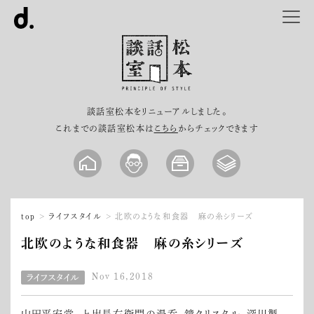
談話室松本をリニューアルしました。
これまでの談話室松本は
こちら
からチェックできます
top
ライフスタイル
北欧のような和食器 麻の糸シリーズ
北欧のような和食器 麻の糸シリーズ
Nov 16,2018