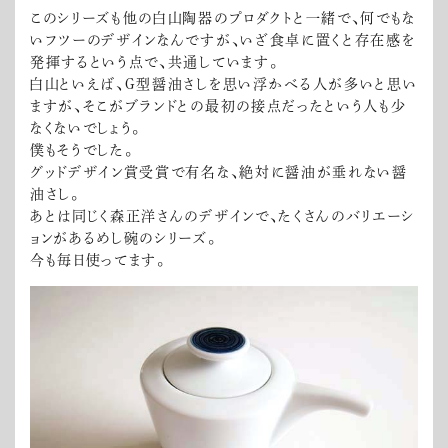
このシリーズも他の白山陶器のプロダクトと一緒で、何でもな
いフツーのデザインなんですが、いざ食卓に置くと存在感を
発揮するという点で、共通しています。
白山といえば、G型醤油さしを思い浮かべる人が多いと思い
ますが、そこがブランドとの最初の接点だったという人も少
なくないでしょう。
僕もそうでした。
グッドデザイン賞受賞で有名な、絶対に醤油が垂れない醤
油さし。
あとは同じく森正洋さんのデザインで、たくさんのバリエーシ
ョンがあるめし碗のシリーズ。
今も毎日使ってます。