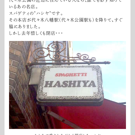
代々木公園の近辺に住んでいる人なら、誰でも必ず知って
いるあの名店。
スパゲティの"ハシヤ"です。
その本店が代々木八幡駅（代々木公園駅も）を降りて、すぐ
脇にありました。
しかし去年惜しくも閉店・・・