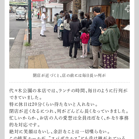
閉店が近づくと、店の前には毎日長い列が
代々木公園の本店では、ランチの時間、毎日のように行列が
できていました。
特に休日は20分くらい待たないと入れない。
閉店が近くなるにつれ、列がどんどん長くなっていきました。
忙しいからか、お店の人の愛想は全員ほぼなく、かなり事務
的な対応です。
絶対に笑顔はないし、余計なことは一切喋らない。
この接客ルールが、”スパザウルス”にも受け継がれている