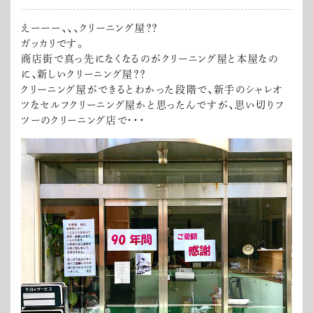
えーーー、、、クリーニング屋？？
ガッカリです。
商店街で真っ先になくなるのがクリーニング屋と本屋なの
に、新しいクリーニング屋？？
クリーニング屋ができるとわかった段階で、新手のシャレオ
ツなセルフクリーニング屋かと思ったんですが、思い切りフ
ツーのクリーニング店で・・・