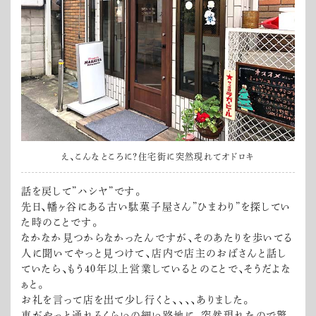
え、こんなところに？住宅街に突然現れてオドロキ
話を戻して”ハシヤ”です。
先日、幡ヶ谷にある古い駄菓子屋さん”ひまわり”を探してい
た時のことです。
なかなか見つからなかったんですが、そのあたりを歩いてる
人に聞いてやっと見つけて、店内で店主のおばさんと話し
ていたら、もう40年以上営業しているとのことで、そうだよな
ぁと。
お礼を言って店を出て少し行くと、、、、ありました。
車がやっと通れるくらいの細い路地に、突然現れたので驚