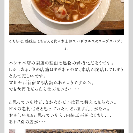
こちらは、姉妹店とも言える代々木上原スパザウルスのスープスパゲテ
ィ。
ハシヤ本店の閉店の理由は建物の老朽化だそうです。
しかしなぁ、他の店舗はまだあるのに、本店が閉店してしまう
なんて悲しいです。
立川や西新宿にも店舗があるようですから。
でも老朽化だったら仕方ないか・・・・
と思っていたけど、なかなかビルは建て替えにならない。
ビルの老朽化だと思っていたけど、壊す兆しがない。
おかしいなぁと思っていたら、内装工事がはじまり、、、
あれ？別の店が・・・