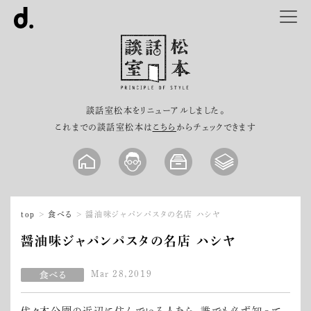
談話室松本をリニューアルしました。
これまでの談話室松本は
こちら
からチェックできます
top
食べる
醤油味ジャパンパスタの名店 ハシヤ
醤油味ジャパンパスタの名店 ハシヤ
Mar 28,2019