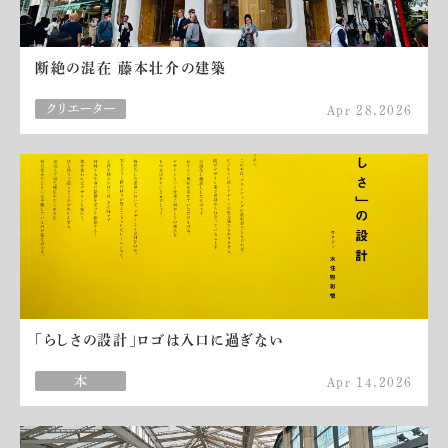
断絶の混在 藤本壮介の建築
Apr 28,2026
「らしさの設計」ロゴは入口に過ぎない
Apr 14,2026