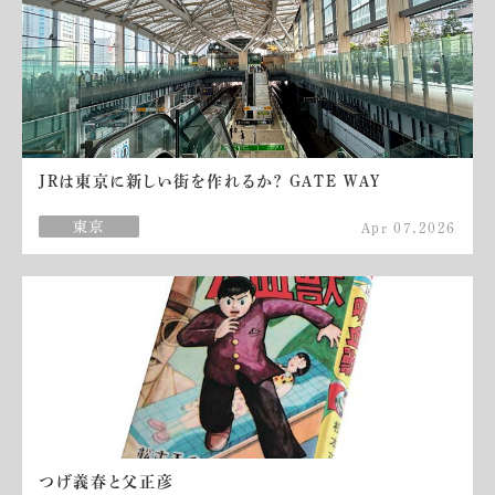
JRは東京に新しい街を作れるか？ GATE WAY
Apr 07,2026
つげ義春と父正彦