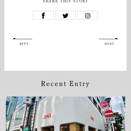
SHARE THIS STORY
prev
next
Recent Entry