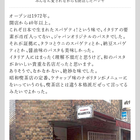
みんなに愛されながらも閉店したハシヤ
オープンは1972年。
開店から40年以上。
これぞ日本で生まれたスパゲティ！という味で、イタリアの要
素がほぼ入ってない、ジャパンオリジナルのパスタでした。
それが証拠に、タラコとウニのスパゲティとか、納豆スパゲ
ティとか、醤油味のパスタも美味しかった。
イタリア人にはまったく理解不能だと思うけど、和のパスタ
がおいしい貴重な名店だったと思います。
ありそうで、なかなかない、絶妙な味でした。
昭和喫茶店の定番、ケチャップ味のナポリタンがメニューに
ないっていうのも、喫茶店とは違う本格派だぜって言ってる
みたいでよかった。