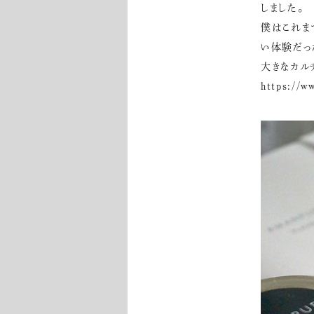
しました。
僕はこれま
い体験だっ
大きなカル
https://w