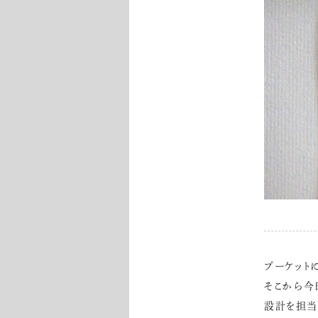
プーケット
そこから今
設計を担当