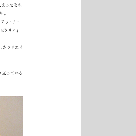
、まったそれ
た。
アットリー
ピタリティ
したクリエイ
り立っている