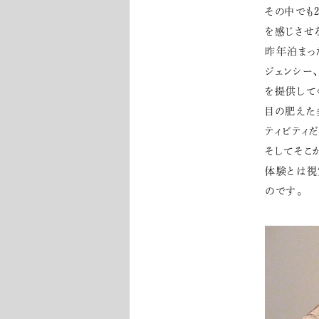
その中でも
を感じさせ
昨年泊まっ
ジェンシー
を提供して
目の肥えた
ティビティ
そしてそこ
体験とは視
のです。