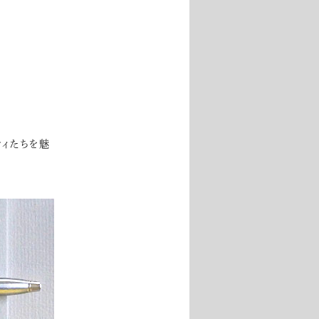
ティたちを魅