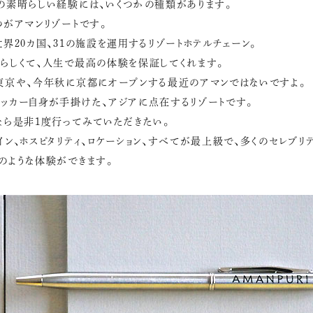
の素晴らしい経験には、いくつかの種類があります。
つがアマンリゾートです。
世界20カ国、31の施設を運用するリゾートホテルチェーン。
らしくて、人生で最高の体験を保証してくれます。
東京や、今年秋に京都にオープンする最近のアマンではないですよ。
ッカー自身が手掛けた、アジアに点在するリゾートです。
なら是非1度行ってみていただきたい。
イン、ホスピタリティ、ロケーション、すべてが最上級で、多くのセレブリ
のような体験ができます。