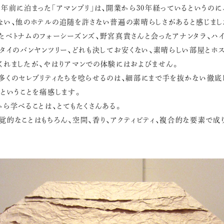
2年前に泊まった「アマンプリ」は、開業から30年経っているというのに
ない、他のホテルの追随を許さない普遍の素晴らしさがあると感じまし
たベトナムのフォーシーズンズ、野宮真貴さんと会ったアナンタラ、ハイ
、タイのバンヤンツリー、どれも決してお安くない、素晴らしい部屋とホス
くれましたが、やはりアマンでの体験にはおよびません。
多くのセレブリティたちを唸らせるのは、細部にまで手を抜かない徹底
だということを痛感します。
から学べることは、とてもたくさんある。
覚的なことはもちろん、空間、香り、アクティビティ、複合的な要素で成