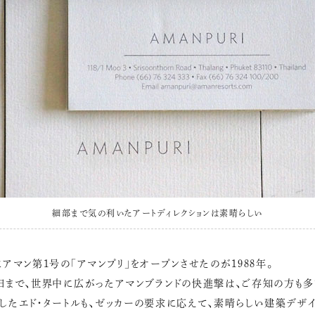
細部まで気の利いたアートディレクションは素晴らしい
にアマン第1号の「アマンプリ」をオープンさせたのが1988年。
日まで、世界中に広がったアマンブランドの快進撃は、ご存知の方も多
したエド・タートルも、ゼッカーの要求に応えて、素晴らしい建築デザ