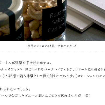
部屋のアメニティも統一されていました
・タートルが建築を手掛けたホテル、
ークハイアットや、同じくパリのパークハイアットヴァンドームにも泊まり
の方が記憶に残る体験として深く刻まれています。（ロケーションのせ
れられないでしょう。
プールで会話したピエール瀧さんのことも忘れませんが 笑）