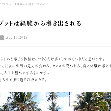
アウトプットは経験から導き出される
プットは経験から導き出される
Aug 13,2019
らしいと感じる体験は、できるだけ多くしておくべきだと思います。
と、以後の生活の見方が変わる、センスが磨かれる、良い体験は考え
し、人生を豊かにするものです。
も人生を振り返る起点になる。