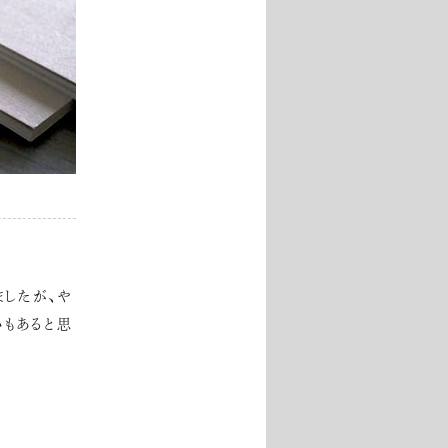
ましたが、や
いもあると思