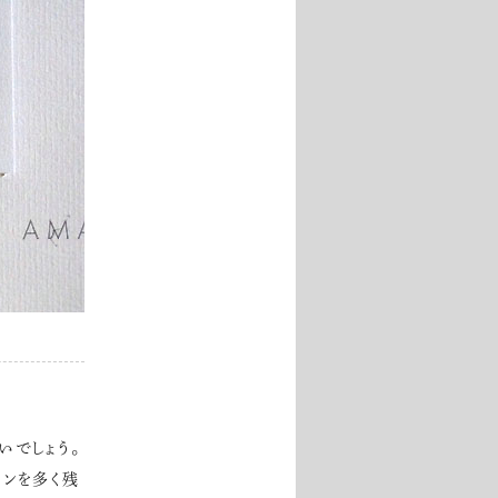
いでしょう。
インを多く残