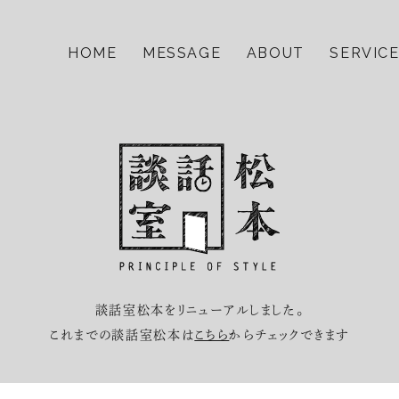
HOME
MESSAGE
ABOUT
SERVIC
談話室松本をリニューアルしました。
これまでの談話室松本は
こちら
からチェックできます