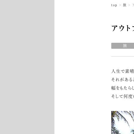
top
旅
アウト
人生で素晴
それがある
幅をもたら
そして何度