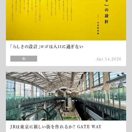
「らしさの設計」ロゴは入口に過ぎない
Apr 14,2026
JRは東京に新しい街を作れるか？ GATE WAY