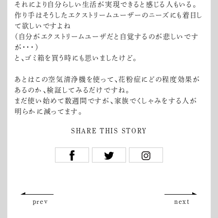
それにより自分らしい生活が実現できると感じる人もいる。
作り手はそうしたエクストリームユーザーのニーズにも着目し
て欲しいですよね
（自分がエクストリームユーザだと自覚するのが悲しいです
が・・・）
と、ゴミ箱を買う時にも思いましたけど。
あとはこの空気清浄機を使って、花粉症にどの程度効果が
あるのか、検証してみるだけですね。
まだ使い始めて数週間ですが、家族でくしゃみをする人が
明らかに減ってます。
SHARE THIS STORY
prev
next