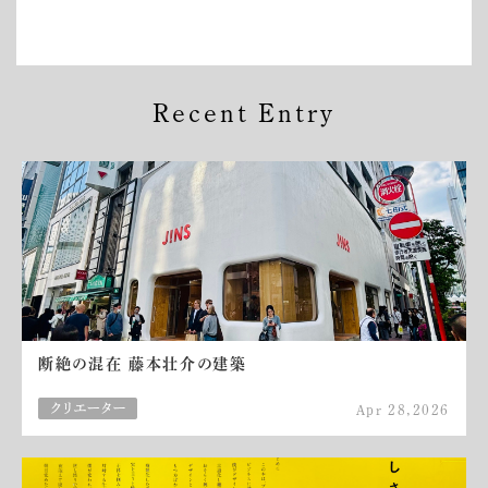
Recent Entry
断絶の混在 藤本壮介の建築
Apr 28,2026