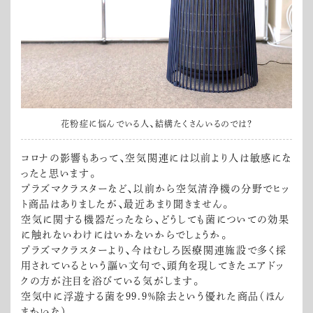
花粉症に悩んでいる人、結構たくさんいるのでは？
コロナの影響もあって、空気関連には以前より人は敏感にな
ったと思います。
プラズマクラスターなど、以前から空気清浄機の分野でヒッ
ト商品はありましたが、最近あまり聞きません。
空気に関する機器だったなら、どうしても菌についての効果
に触れないわけにはいかないからでしょうか。
プラズマクラスターより、今はむしろ医療関連施設で多く採
用されているという謳い文句で、頭角を現してきたエアドッ
クの方が注目を浴びている気がします。
空気中に浮遊する菌を99.9％除去という優れた商品（ほん
まかいな）