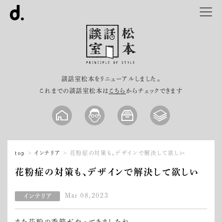
談話室松本をリニューアルしました。
これまでの談話室松本は
こちら
からチェックできます
top
インテリア
花粉症の対策も、デザインで解決して欲しい
花粉症の対策も、デザインで解決して欲しい
Mar 08,2023