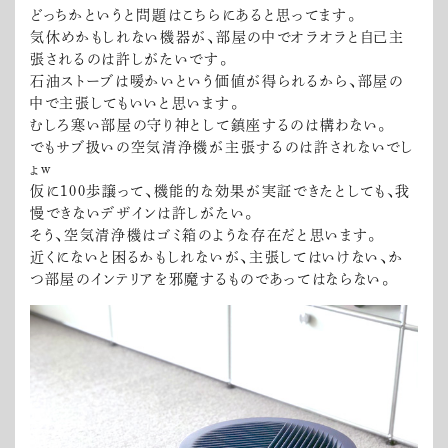
どっちかというと問題はこちらにあると思ってます。
気休めかもしれない機器が、部屋の中でオラオラと自己主
張されるのは許しがたいです。
石油ストーブは暖かいという価値が得られるから、部屋の
中で主張してもいいと思います。
むしろ寒い部屋の守り神として鎮座するのは構わない。
でもサブ扱いの空気清浄機が主張するのは許されないでし
ょw
仮に100歩譲って、機能的な効果が実証できたとしても、我
慢できないデザインは許しがたい。
そう、空気清浄機はゴミ箱のような存在だと思います。
近くにないと困るかもしれないが、主張してはいけない、か
つ部屋のインテリアを邪魔するものであってはならない。