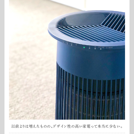
以前よりは増えたものの、デザイン性の高い家電って本当に少ない。