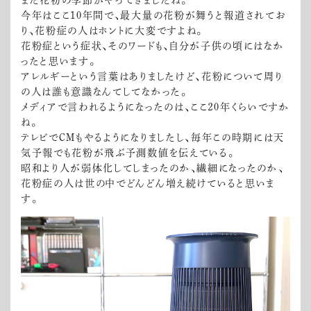
また花粉の季節がやってきましたね。
今年はここ10年間で、最大量の花粉が舞うと報道されてお
り、花粉症の人はホントに大変ですよね。
花粉症という症状、そのワードも、自分が子供の頃にはなか
ったと思います。
アレルギーという言葉はありましたけど、花粉について周り
の人は誰も意識なんてしてなかった。
メディアで言われるようになったのは、ここ２0年くらいですか
ね。
テレビでCMもやるようになりましたし、毎年この時期には天
気予報でも花粉が飛ぶ予測数値を伝えている。
昭和より人が弱体化してしまったのか、繊細になったのか、
花粉症の人は世の中でどんどん増え続けていると思いま
す。