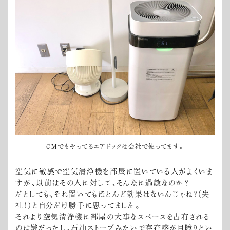
CMでもやってるエアドックは会社で使ってます。
空気に敏感で空気清浄機を部屋に置いている人がよくいま
すが、以前はその人に対して、そんなに過敏なのか？
だとしても、それ置いてもほとんど効果はないんじゃね？（失
礼！）と自分だけ勝手に思ってました。
それより空気清浄機に部屋の大事なスペースを占有される
のは嫌だったし、石油ストーブみたいで存在感が目障りとい