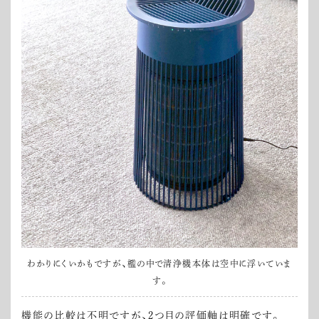
わかりにくいかもですが、檻の中で清浄機本体は空中に浮いていま
す。
機能の比較は不明ですが、2つ目の評価軸は明確です。