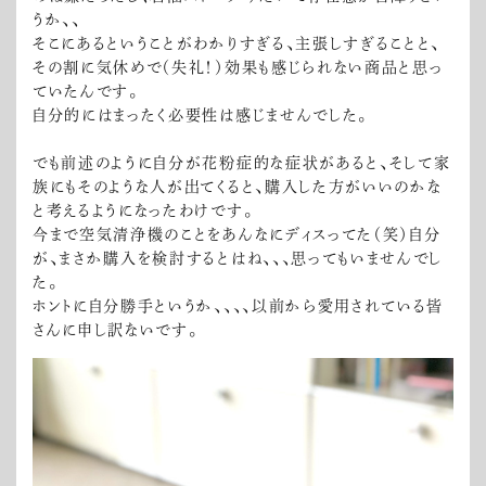
うか、、
そこにあるということがわかりすぎる、主張しすぎることと、
その割に気休めで（失礼！）効果も感じられない商品と思っ
ていたんです。
自分的にはまったく必要性は感じませんでした。
でも前述のように自分が花粉症的な症状があると、そして家
族にもそのような人が出てくると、購入した方がいいのかな
と考えるようになったわけです。
今まで空気清浄機のことをあんなにディスってた（笑）自分
が、まさか購入を検討するとはね、、、思ってもいませんでし
た。
ホントに自分勝手というか、、、、以前から愛用されている皆
さんに申し訳ないです。