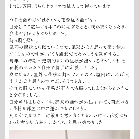
1台15万円、うちもオフィスで購入して使っています。
今日は菌の方ではなくて、花粉症の話です。
自分はここ数年、毎年この時期になると、喉が痛くなったり、
鼻水が出るようになりました。
時々頭も痛い。
風邪の症状にも似ているので、風邪かなと思って薬を飲ん
だりしたのですが、どうも風邪ではないような気がする。
毎年この時期に定期的にこの症状が出てくるので、これは
花粉のせいだと自分で勝手に定義しました。
春になると、屋外は花粉が舞っているので、屋内にいれば大
丈夫かなと思うのですが、そうでもない。
それは服についた花粉が室内でも舞ってしまうからというこ
とを知りました。
自分が外出しなくても、家族の誰かが外出すれば、間違いな
く花粉を部屋の中に運んできてしまう。
別に空気にコロナ対策まで考えなくてもいいけど、花粉はち
ょっと考えた方がいいかもな、と思い始めました。